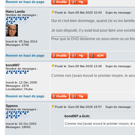
Revenir en haut de page
Hans Landa
Posté le: Sam 09 Mai 2026 10:43
Sujet du message:
Nombre de messages :
Oui et c'est bien dommage, quand j'ai vu les famille
Je suis dégouté, il y avait tout pour faire une excell
_________________
Pour que le DVD devienne un sous-verre ou un frisbe
Inscrit le: 05 Sep 2014
Messages: 6796
Revenir en haut de page
bond007
Posté le: Sam 09 Mai 2026 13:46
Sujet du message:
Nombre de messages :
Comme moi j'avais trouvé le premier moyen, le s
Inscrit le: 12 Déc 2006
Messages: 1979
Localisation: l'Aube
Revenir en haut de page
Sypnos
Posté le: Sam 09 Mai 2026 16:57
Sujet du message:
Nombre de messages :
bond007 a écrit:
Comme moi j'avais trouvé le premier moyen, l
Inscrit le: 02 Oct 2003
Messages: 18062