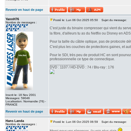
Revenir en haut de page
YannH76
Posté le: Lun 06 Oct 2025 05:50
Sujet du message:
Nombre de messages :
C'est juste du binaire compresser qui vient du serve
la fibre, d'ailleurs tu as du Netflix ou Disney en AD
Pour la taille du câble optique, pas de protocole déf
C'est plus les couches de protections gaines, et au
Pour le SDI, très peu de produit HC en sont pourvus
professionnnelle ce type de connectique.
_________________
DVD : 1107 / HD-DVD : 74 / Blu-ray : 176
Inscrit le: 18 Nov 2001
Messages: 59046
Localisation: Normandie (76) -
FRANCE
Revenir en haut de page
Hans Landa
Posté le: Lun 06 Oct 2025 06:59
Sujet du message:
Nombre de messages :