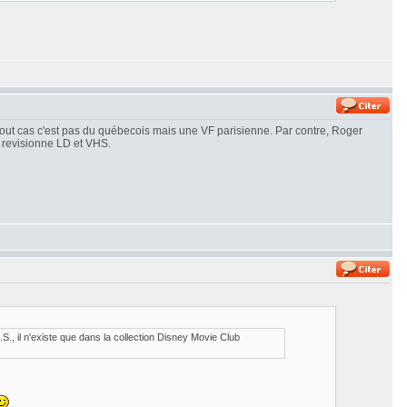
n tout cas c'est pas du québecois mais une VF parisienne. Par contre, Roger
je revisionne LD et VHS.
 il n'existe que dans la collection Disney Movie Club