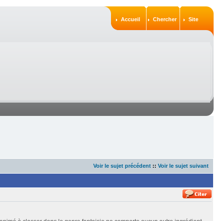
Accueil
Chercher
Site
Voir le sujet précédent
::
Voir le sujet suivant