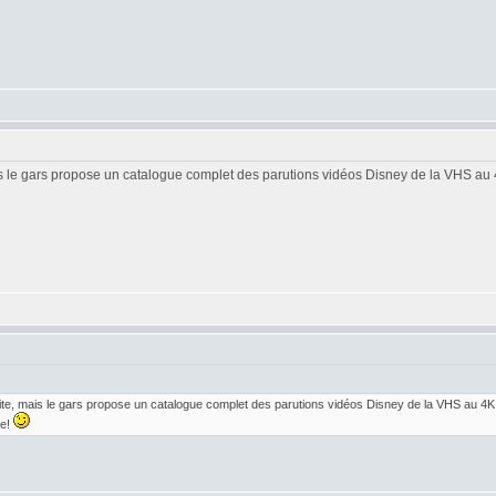
mais le gars propose un catalogue complet des parutions vidéos Disney de la VHS au 
 site, mais le gars propose un catalogue complet des parutions vidéos Disney de la VHS au 4K
ie!