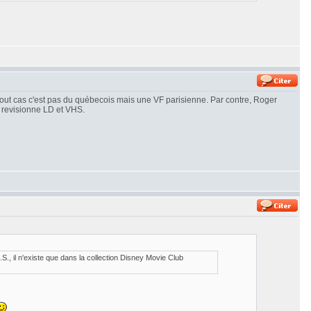
n tout cas c'est pas du québecois mais une VF parisienne. Par contre, Roger
je revisionne LD et VHS.
 il n'existe que dans la collection Disney Movie Club