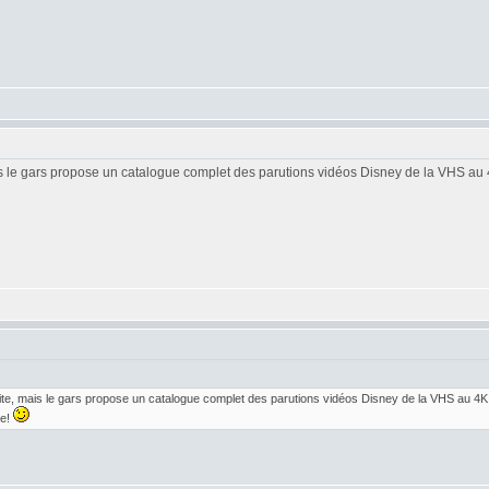
mais le gars propose un catalogue complet des parutions vidéos Disney de la VHS au 
 site, mais le gars propose un catalogue complet des parutions vidéos Disney de la VHS au 4K
ie!