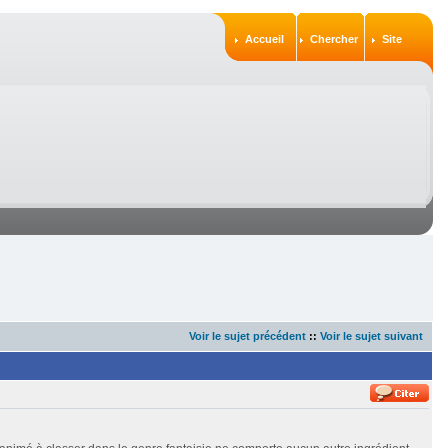
Accueil
Chercher
Site
Voir le sujet précédent
::
Voir le sujet suivant