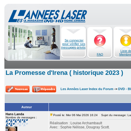
Se connecter
pour vérifier ses
messages privés
Liste d
FAQ
Membre
La Promesse d'Irena ( historique 2023 )
Les Années Laser Index du Forum
->
DVD - Bl
Auteur
Hans Landa
Posté le: Mer 06 Mai 2026 16:24
Sujet du message: La P
Nombre de messages :
Réalisation : Louise Archambault
Avec : Sophie Nélisse, Dougray Scott.