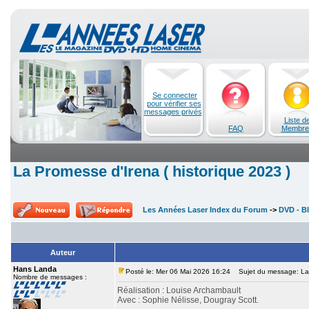
Se connecter
pour vérifier ses
messages privés
Liste d
FAQ
Membre
La Promesse d'Irena ( historique 2023 )
Les Années Laser Index du Forum
->
DVD - Bl
Auteur
Hans Landa
Posté le: Mer 06 Mai 2026 16:24
Sujet du message: La P
Nombre de messages :
Réalisation : Louise Archambault
Avec : Sophie Nélisse, Dougray Scott.