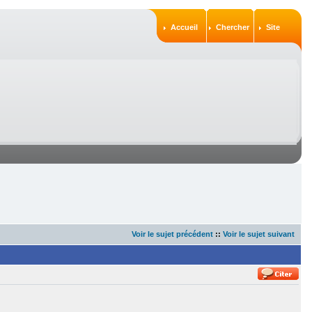
Accueil
Chercher
Site
Voir le sujet précédent
::
Voir le sujet suivant