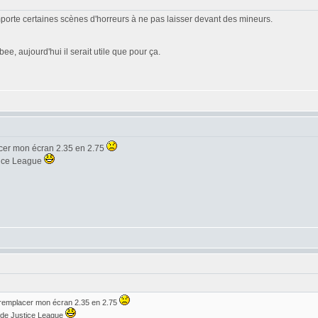
omporte certaines scènes d'horreurs à ne pas laisser devant des mineurs.
e, aujourd'hui il serait utile que pour ça.
acer mon écran 2.35 en 2.75
stice League
 remplacer mon écran 2.35 en 2.75
r de Justice League