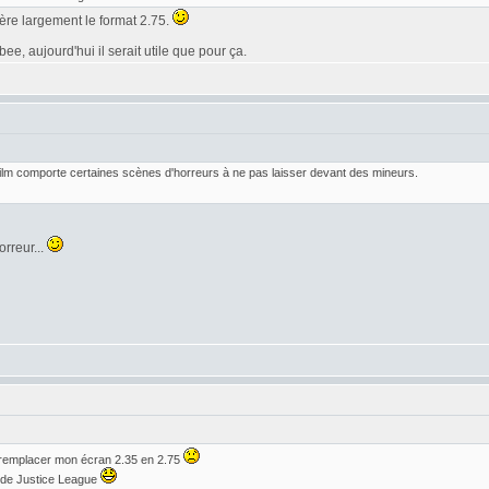
éfère largement le format 2.75.
e, aujourd'hui il serait utile que pour ça.
 film comporte certaines scènes d'horreurs à ne pas laisser devant des mineurs.
orreur...
 remplacer mon écran 2.35 en 2.75
r de Justice League