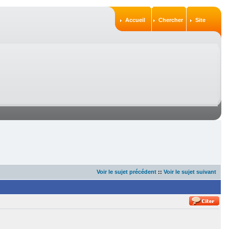
Accueil
Chercher
Site
Voir le sujet précédent
::
Voir le sujet suivant