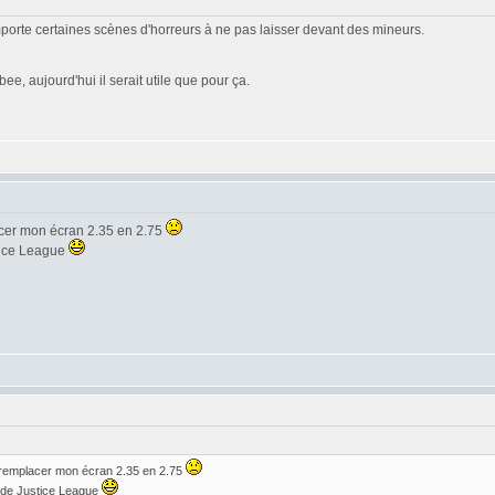
omporte certaines scènes d'horreurs à ne pas laisser devant des mineurs.
e, aujourd'hui il serait utile que pour ça.
acer mon écran 2.35 en 2.75
stice League
 remplacer mon écran 2.35 en 2.75
r de Justice League