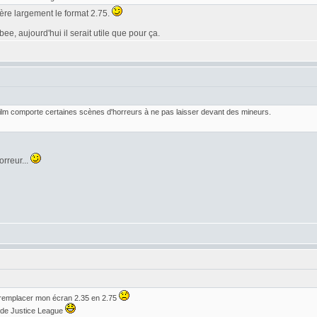
éfère largement le format 2.75.
e, aujourd'hui il serait utile que pour ça.
 film comporte certaines scènes d'horreurs à ne pas laisser devant des mineurs.
orreur...
 remplacer mon écran 2.35 en 2.75
r de Justice League