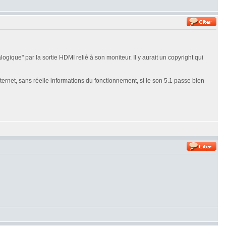
que" par la sortie HDMI relié à son moniteur. Il y aurait un copyright qui
rnet, sans réelle informations du fonctionnement, si le son 5.1 passe bien