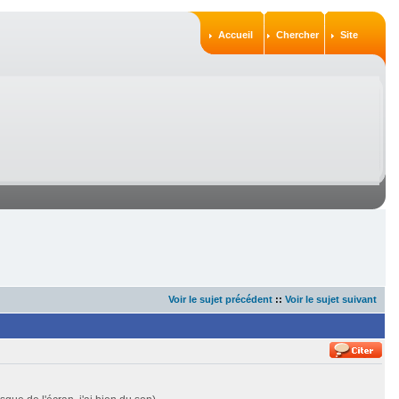
Accueil
Chercher
Site
Voir le sujet précédent
::
Voir le sujet suivant