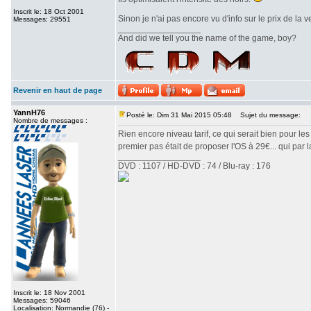
Inscrit le: 18 Oct 2001
Sinon je n'ai pas encore vu d'info sur le prix de la 
Messages: 29551
_________________
And did we tell you the name of the game, boy?
Revenir en haut de page
YannH76
Posté le: Dim 31 Mai 2015 05:48
Sujet du message:
Nombre de messages :
Rien encore niveau tarif, ce qui serait bien pour le
premier pas était de proposer l'OS à 29€... qui par la
_________________
DVD : 1107 / HD-DVD : 74 / Blu-ray : 176
Inscrit le: 18 Nov 2001
Messages: 59046
Localisation: Normandie (76) -