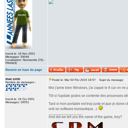
Inscrit le: 18 Nov 2001
Messages: 59046
Localisation: Normandie (76) -
FRANCE
Revenir en haut de page
max zorin
Posté le: Mar 03 Fév 2015 19:57
Sujet du message:
Nombre de messages :
Moi j'aime bien Windows, j'ai zappé le 8 car on ne 
Tôt si l'update gratos se contente des prouesses d
Inscrit le: 18 Oct 2001
Messages: 29551
Tard si mon portable est trop juste et que je doive
ordi en software bureautique...).
_________________
And did we tell you the name of the game, boy?