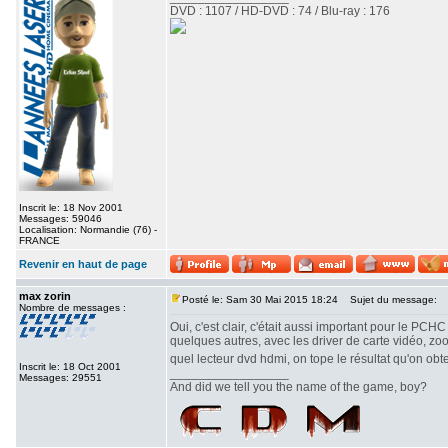
DVD : 1107 / HD-DVD : 74 / Blu-ray : 176
Inscrit le: 18 Nov 2001
Messages: 59046
Localisation: Normandie (76) -
FRANCE
Revenir en haut de page
max zorin
Posté le: Sam 30 Mai 2015 18:24
Sujet du message:
Nombre de messages :
Oui, c'est clair, c'était aussi important pour le PC
quelques autres, avec les driver de carte vidéo, zoo
quel lecteur dvd hdmi, on tope le résultat qu'on obte
Inscrit le: 18 Oct 2001
_________________
Messages: 29551
And did we tell you the name of the game, boy?