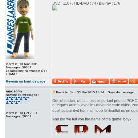
DVD : 1107 / HD-DVD : 74 / Blu-ray : 176
Inscrit le: 18 Nov 2001
Messages: 59047
Localisation: Normandie (76) -
FRANCE
Revenir en haut de page
max zorin
Posté le: Sam 30 Mai 2015 18:24
Sujet du message:
Nombre de messages :
Oui, c'est clair, c'était aussi important pour le PC
quelques autres, avec les driver de carte vidéo, zoo
quel lecteur dvd hdmi, on tope le résultat qu'on obte
Inscrit le: 18 Oct 2001
_________________
Messages: 29561
And did we tell you the name of the game, boy?