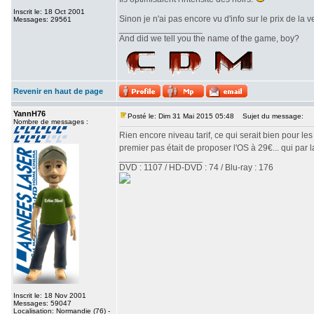
Inscrit le: 18 Oct 2001
Sinon je n'ai pas encore vu d'info sur le prix de la 
Messages: 29561
_________________
And did we tell you the name of the game, boy?
Revenir en haut de page
YannH76
Posté le: Dim 31 Mai 2015 05:48
Sujet du message:
Nombre de messages :
Rien encore niveau tarif, ce qui serait bien pour le
premier pas était de proposer l'OS à 29€... qui par la
_________________
DVD : 1107 / HD-DVD : 74 / Blu-ray : 176
Inscrit le: 18 Nov 2001
Messages: 59047
Localisation: Normandie (76) -