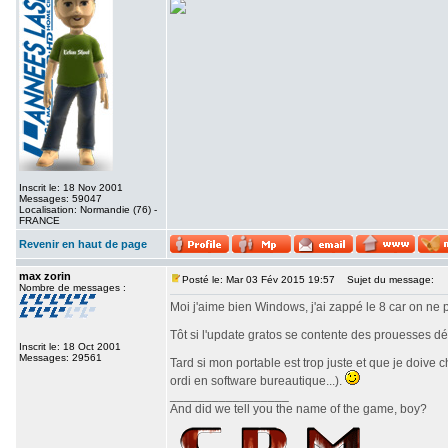
Inscrit le: 18 Nov 2001
Messages: 59047
Localisation: Normandie (76) -
FRANCE
Revenir en haut de page
max zorin
Posté le: Mar 03 Fév 2015 19:57
Sujet du message:
Nombre de messages :
Moi j'aime bien Windows, j'ai zappé le 8 car on ne 
Tôt si l'update gratos se contente des prouesses d
Inscrit le: 18 Oct 2001
Messages: 29561
Tard si mon portable est trop juste et que je doive
ordi en software bureautique...).
_________________
And did we tell you the name of the game, boy?