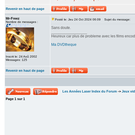
Revenir en haut de page
Mr-Freez
Posté le: Jeu 24 Oct 2024 06:09
Sujet du message:
Nombre de messages :
Sans doute.
_________________
Heureux car plus de probleme avec les films enc
Ma DVDtheque
Inscrit le: 24 Aoû 2002
Messages: 125
Revenir en haut de page
Les Années Laser Index du Forum
->
Jeux vi
Page
1
sur
1