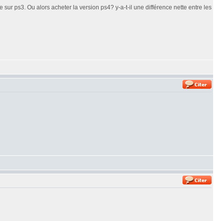
ur ps3. Ou alors acheter la version ps4? y-a-t-il une différence nette entre les