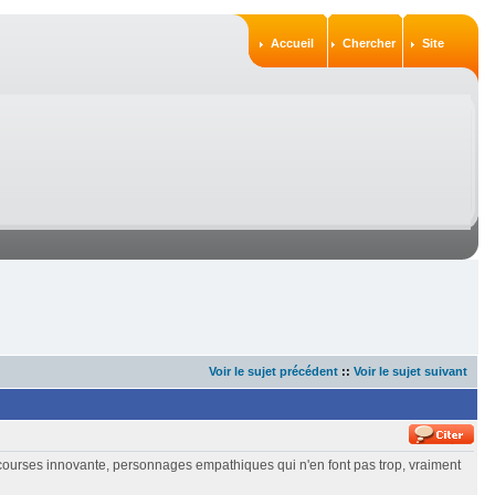
Accueil
Chercher
Site
Voir le sujet précédent
::
Voir le sujet suivant
 courses innovante, personnages empathiques qui n'en font pas trop, vraiment