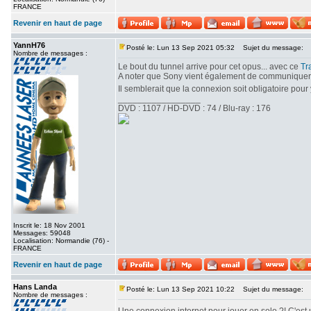
FRANCE
Revenir en haut de page
YannH76
Posté le: Lun 13 Sep 2021 05:32
Sujet du message:
Nombre de messages :
Le bout du tunnel arrive pour cet opus... avec ce
Tra
A noter que Sony vient également de communiquer des
Il semblerait que la connexion soit obligatoire pour 
_________________
DVD : 1107 / HD-DVD : 74 / Blu-ray : 176
Inscrit le: 18 Nov 2001
Messages: 59048
Localisation: Normandie (76) -
FRANCE
Revenir en haut de page
Hans Landa
Posté le: Lun 13 Sep 2021 10:22
Sujet du message:
Nombre de messages :