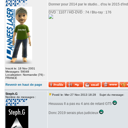
Donner pour 2014 par le studio... d'ou le 2015 d'indi
_________________
DVD : 1107 / HD-DVD : 74 / Blu-ray : 176
Inscrit le: 18 Nov 2001
Messages: 59048
Localisation: Normandie (76) -
FRANCE
Revenir en haut de page
Steph.G
Posté le: Mer 27 Nov 2013 18:28
Sujet du message:
Nombre de messages :
Heuuuuu Il a pas eu 4 ans de retard GT5
Donc 2019 serais plus judicieux