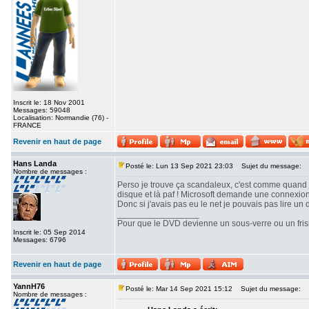
Inscrit le: 18 Nov 2001
Messages: 59048
Localisation: Normandie (76) -
FRANCE
Revenir en haut de page
Hans Landa
Posté le: Lun 13 Sep 2021 23:03
Sujet du message:
Nombre de messages :
Perso je trouve ça scandaleux, c'est comme quand j'a
disque et là paf ! Microsoft demande une connexion 
Donc si j'avais pas eu le net je pouvais pas lire un 
_________________
Pour que le DVD devienne un sous-verre ou un frisbe
Inscrit le: 05 Sep 2014
Messages: 6796
Revenir en haut de page
YannH76
Posté le: Mar 14 Sep 2021 15:12
Sujet du message:
Nombre de messages :