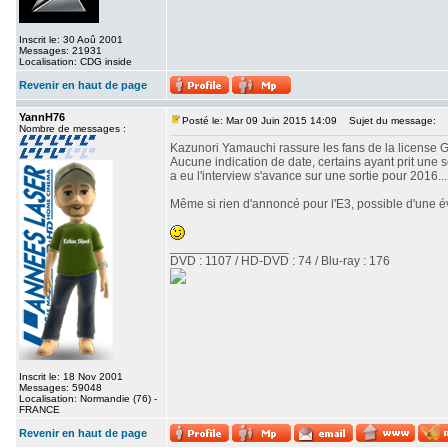
Inscrit le: 30 Aoû 2001
Messages: 21931
Localisation: CDG inside
Revenir en haut de page
YannH76
Posté le: Mar 09 Juin 2015 14:09
Sujet du message:
Nombre de messages :
Kazunori Yamauchi rassure les fans de la license GT
Aucune indication de date, certains ayant prit une
a eu l'interview s'avance sur une sortie pour 2016...
Même si rien d'annoncé pour l'E3, possible d'une é
_________________
DVD : 1107 / HD-DVD : 74 / Blu-ray : 176
Inscrit le: 18 Nov 2001
Messages: 59048
Localisation: Normandie (76) -
FRANCE
Revenir en haut de page