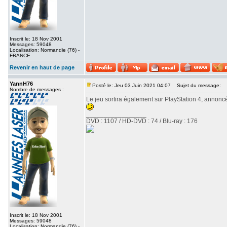
Inscrit le: 18 Nov 2001
Messages: 59048
Localisation: Normandie (76) -
FRANCE
Revenir en haut de page
YannH76
Posté le: Jeu 03 Juin 2021 04:07
Sujet du message:
Nombre de messages :
Le jeu sortira également sur PlayStation 4, annonc
_________________
DVD : 1107 / HD-DVD : 74 / Blu-ray : 176
Inscrit le: 18 Nov 2001
Messages: 59048
Localisation: Normandie (76) -