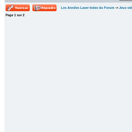
Les Années Laser Index du Forum
->
Jeux vi
Page
1
sur
2