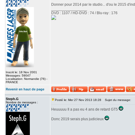
Donner pour 2014 par le studio... d'ou le 2015 d'indi
_________________
DVD : 1107 / HD-DVD : 74 / Blu-ray : 176
Inscrit le: 18 Nov 2001
Messages: 59047
Localisation: Normandie (76) -
FRANCE
Revenir en haut de page
Steph.G
Posté le: Mer 27 Nov 2013 18:28
Sujet du message:
Nombre de messages :
Heuuuuu Il a pas eu 4 ans de retard GT5
Donc 2019 serais plus judicieux