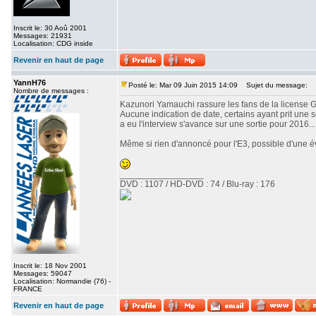
Inscrit le: 30 Aoû 2001
Messages: 21931
Localisation: CDG inside
Revenir en haut de page
YannH76
Posté le: Mar 09 Juin 2015 14:09
Sujet du message:
Nombre de messages :
Kazunori Yamauchi rassure les fans de la license GT
Aucune indication de date, certains ayant prit une
a eu l'interview s'avance sur une sortie pour 2016...
Même si rien d'annoncé pour l'E3, possible d'une é
_________________
DVD : 1107 / HD-DVD : 74 / Blu-ray : 176
Inscrit le: 18 Nov 2001
Messages: 59047
Localisation: Normandie (76) -
FRANCE
Revenir en haut de page