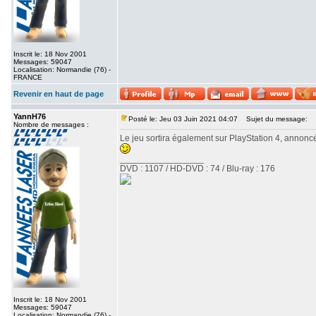
Inscrit le: 18 Nov 2001
Messages: 59047
Localisation: Normandie (76) -
FRANCE
Revenir en haut de page
YannH76
Posté le: Jeu 03 Juin 2021 04:07
Sujet du message:
Nombre de messages :
Le jeu sortira également sur PlayStation 4, annonc
_________________
DVD : 1107 / HD-DVD : 74 / Blu-ray : 176
Inscrit le: 18 Nov 2001
Messages: 59047
Localisation: Normandie (76) -