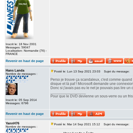
Inscrit le: 18 Nov 2001
Messages: 59047
Localisation: Normandie (76) -
FRANCE
Revenir en haut de page
Hans Landa
Posté le: Lun 13 Sep 2021 23:03
Sujet du message:
Nombre de messages :
Perso je trouve ça scandaleux, c'est comme quand j'a
disque et là paf ! Microsoft demande une connexion 
Donc si j'avais pas eu le net je pouvais pas lire un 
_________________
Pour que le DVD devienne un sous-verre ou un frisbe
Inscrit le: 05 Sep 2014
Messages: 6796
Revenir en haut de page
YannH76
Posté le: Mar 14 Sep 2021 15:12
Sujet du message:
Nombre de messages :