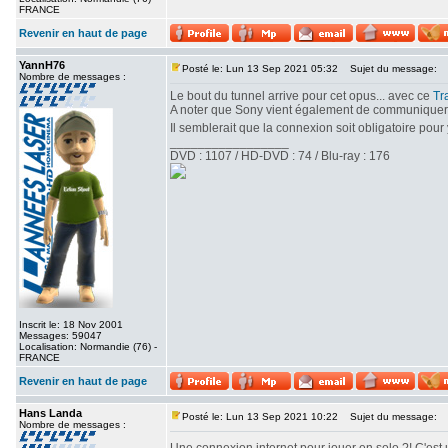
FRANCE
Revenir en haut de page
YannH76
Posté le: Lun 13 Sep 2021 05:32
Sujet du message:
Nombre de messages :
Le bout du tunnel arrive pour cet opus... avec ce
Tra
A noter que Sony vient également de communiquer des
Il semblerait que la connexion soit obligatoire pour 
_________________
DVD : 1107 / HD-DVD : 74 / Blu-ray : 176
Inscrit le: 18 Nov 2001
Messages: 59047
Localisation: Normandie (76) -
FRANCE
Revenir en haut de page
Hans Landa
Posté le: Lun 13 Sep 2021 10:22
Sujet du message:
Nombre de messages :