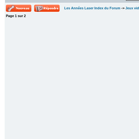
Les Années Laser Index du Forum
->
Jeux vi
Page
1
sur
2