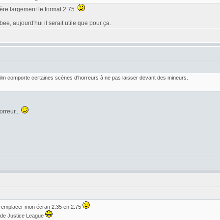
éfère largement le format 2.75.
e, aujourd'hui il serait utile que pour ça.
 film comporte certaines scènes d'horreurs à ne pas laisser devant des mineurs.
orreur...
 remplacer mon écran 2.35 en 2.75
r de Justice League