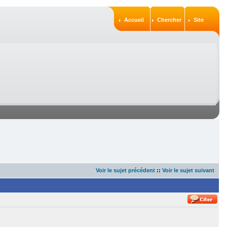
Accueil
Chercher
Site
Voir le sujet précédent
::
Voir le sujet suivant