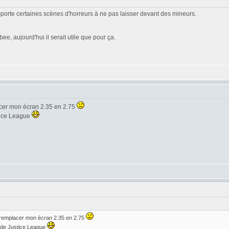
omporte certaines scènes d'horreurs à ne pas laisser devant des mineurs.
e, aujourd'hui il serait utile que pour ça.
acer mon écran 2.35 en 2.75
stice League
 remplacer mon écran 2.35 en 2.75
r de Justice League