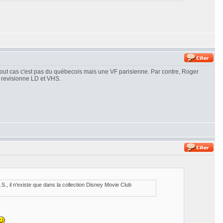
n tout cas c'est pas du québecois mais une VF parisienne. Par contre, Roger
je revisionne LD et VHS.
 il n'existe que dans la collection Disney Movie Club