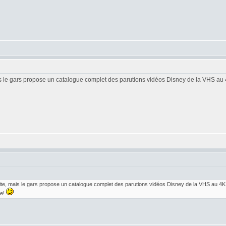
mais le gars propose un catalogue complet des parutions vidéos Disney de la VHS au 
 site, mais le gars propose un catalogue complet des parutions vidéos Disney de la VHS au 4K
ie!