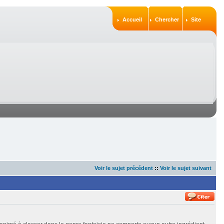
Accueil
Chercher
Site
Voir le sujet précédent
::
Voir le sujet suivant