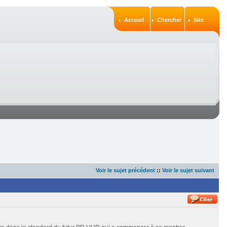
Accueil
Chercher
Site
Voir le sujet précédent
::
Voir le sujet suivant