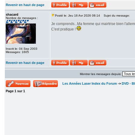
Revenir en haut de page
shacard
Posté le: Jeu 16 Avr 2026 08:14
Sujet du message:
Nombre de messages :
Je comprends...Ma femme qui mairtrise bien l'alle
C'est pratique !
Inscrit le: 04 Sep 2003
Messages: 1605
Revenir en haut de page
Montrer les messages depuis:
Les Années Laser Index du Forum
->
DVD - Bl
Page
1
sur
1