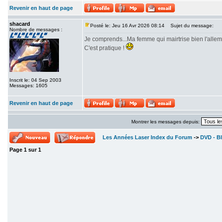
Revenir en haut de page
shacard
Posté le: Jeu 16 Avr 2026 08:14
Sujet du message:
Nombre de messages :
Je comprends...Ma femme qui mairtrise bien l'alle
C'est pratique !
Inscrit le: 04 Sep 2003
Messages: 1605
Revenir en haut de page
Montrer les messages depuis:
Les Années Laser Index du Forum
->
DVD - Bl
Page
1
sur
1