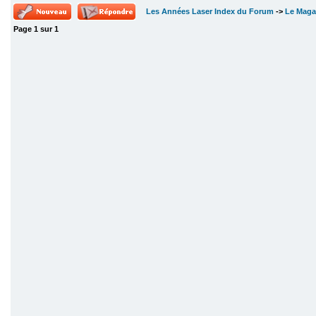
Les Années Laser Index du Forum
->
Le Maga
Page
1
sur
1