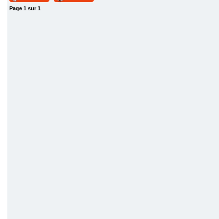
Page
1
sur
1