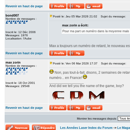
Revenir en haut de page
bond007
Posté le: Jeu 05 Mar 2026 21:02
Sujet du message:
Nombre de messages :
max zorin a écrit:
Pour ma part un numéro dans la moyenne mais sa
Inscrit le: 12 Déc 2006
Messages: 1976
Localisation: l'Aube
Max a toujours un numéro de retard, le nouveau est
Revenir en haut de page
max zorin
Posté le: Ven 06 Mar 2026 17:37
Sujet du message:
Nombre de messages :
Non, pas tout-à-fait, disons, 2 semaines de reta
numéro... en France!
_________________
Inscrit le: 18 Oct 2001
And did we tell you the name of the game, boy?
Messages: 29548
Revenir en haut de page
Montrer les messages depuis:
Les Années Laser Index du Forum
->
Le Maga