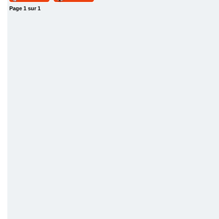
Page
1
sur
1