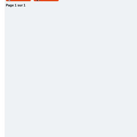
Page
1
sur
1