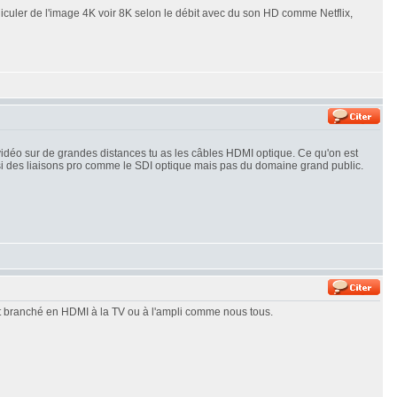
t véhiculer de l'image 4K voir 8K selon le débit avec du son HD comme Netflix,
a vidéo sur de grandes distances tu as les câbles HDMI optique. Ce qu'on est
ussi des liaisons pro comme le SDI optique mais pas du domaine grand public.
 est branché en HDMI à la TV ou à l'ampli comme nous tous.