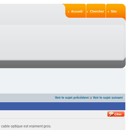
Accueil
Chercher
Site
Voir le sujet précédent
::
Voir le sujet suivant
le cable optique est vraiment gros.