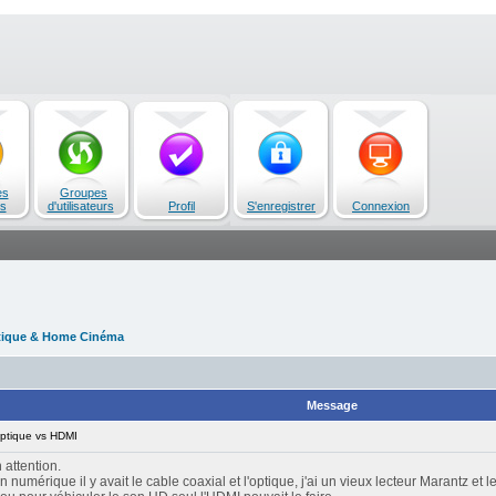
es
Groupes
s
d'utilisateurs
Profil
S'enregistrer
Connexion
tique & Home Cinéma
Message
ptique vs HDMI
 attention.
 numérique il y avait le cable coaxial et l'optique, j'ai un vieux lecteur Marantz et 