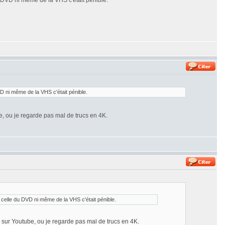
du DVD ni même de la VHS c'était pénible.
VD ni même de la VHS c'était pénible.
be, ou je regarde pas mal de trucs en 4K.
s celle du DVD ni même de la VHS c'était pénible.
me sur Youtube, ou je regarde pas mal de trucs en 4K.