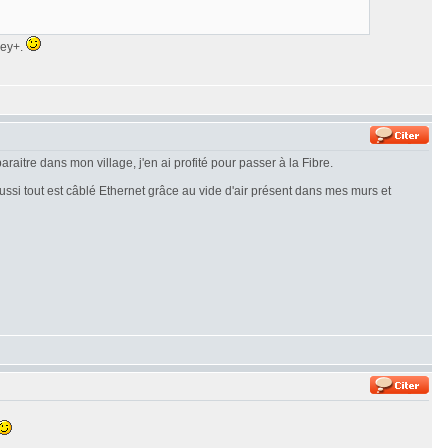
sney+.
raitre dans mon village, j'en ai profité pour passer à la Fibre.
ussi tout est câblé Ethernet grâce au vide d'air présent dans mes murs et