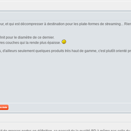
ur, et qui est décompresser à destination pour les plate-formes de streaming... Rien 
init pour le diamètre de ce dernier.
tres couches qui la rende plus épaisse.
, d'ailleurs seulement quelques produits très haut de gamme, c'est plutôt orienté 