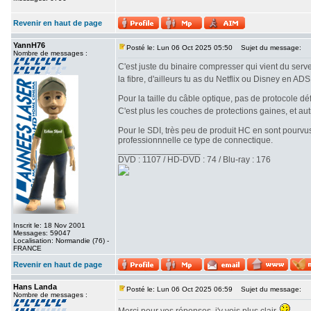
Revenir en haut de page
YannH76
Posté le: Lun 06 Oct 2025 05:50
Sujet du message:
Nombre de messages :
C'est juste du binaire compresser qui vient du serve
la fibre, d'ailleurs tu as du Netflix ou Disney en AD
Pour la taille du câble optique, pas de protocole déf
C'est plus les couches de protections gaines, et au
Pour le SDI, très peu de produit HC en sont pourvus
professionnnelle ce type de connectique.
_________________
DVD : 1107 / HD-DVD : 74 / Blu-ray : 176
Inscrit le: 18 Nov 2001
Messages: 59047
Localisation: Normandie (76) -
FRANCE
Revenir en haut de page
Hans Landa
Posté le: Lun 06 Oct 2025 06:59
Sujet du message:
Nombre de messages :