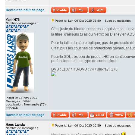
Revenir en haut de page
YannH76
Posté le: Lun 06 Oct 2025 05:50
Sujet du message:
Nombre de messages :
C'est juste du binaire compresser qui vient du serve
la fibre, d'ailleurs tu as du Netflix ou Disney en AD
Pour la taille du câble optique, pas de protocole déf
C'est plus les couches de protections gaines, et au
Pour le SDI, très peu de produit HC en sont pourvus
professionnnelle ce type de connectique.
_________________
DVD : 1107 / HD-DVD : 74 / Blu-ray : 176
Inscrit le: 18 Nov 2001
Messages: 59047
Localisation: Normandie (76) -
FRANCE
Revenir en haut de page
Hans Landa
Posté le: Lun 06 Oct 2025 06:59
Sujet du message:
Nombre de messages :