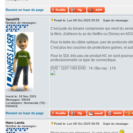
Revenir en haut de page
YannH76
Posté le: Lun 06 Oct 2025 05:50
Sujet du message:
Nombre de messages :
C'est juste du binaire compresser qui vient du serve
la fibre, d'ailleurs tu as du Netflix ou Disney en AD
Pour la taille du câble optique, pas de protocole déf
C'est plus les couches de protections gaines, et au
Pour le SDI, très peu de produit HC en sont pourvus
professionnnelle ce type de connectique.
_________________
DVD : 1107 / HD-DVD : 74 / Blu-ray : 176
Inscrit le: 18 Nov 2001
Messages: 59046
Localisation: Normandie (76) -
FRANCE
Revenir en haut de page
Hans Landa
Posté le: Lun 06 Oct 2025 06:59
Sujet du message:
Nombre de messages :