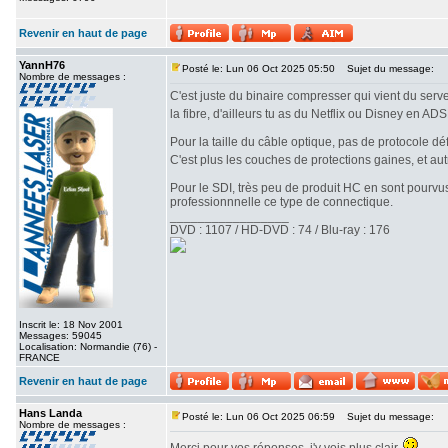
Revenir en haut de page
YannH76
Posté le: Lun 06 Oct 2025 05:50
Sujet du message:
Nombre de messages :
C'est juste du binaire compresser qui vient du serve
la fibre, d'ailleurs tu as du Netflix ou Disney en AD
Pour la taille du câble optique, pas de protocole déf
C'est plus les couches de protections gaines, et au
Pour le SDI, très peu de produit HC en sont pourvus
professionnnelle ce type de connectique.
_________________
DVD : 1107 / HD-DVD : 74 / Blu-ray : 176
Inscrit le: 18 Nov 2001
Messages: 59045
Localisation: Normandie (76) -
FRANCE
Revenir en haut de page
Hans Landa
Posté le: Lun 06 Oct 2025 06:59
Sujet du message:
Nombre de messages :