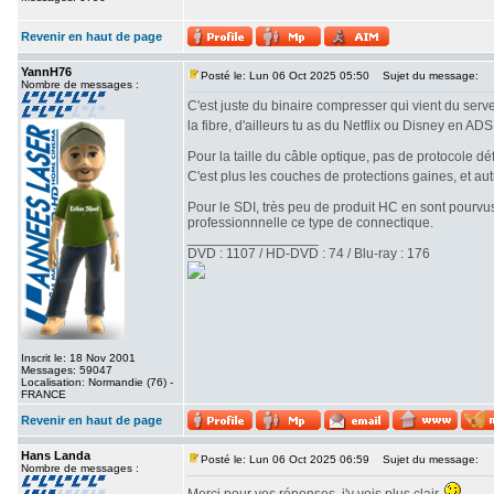
Revenir en haut de page
YannH76
Posté le: Lun 06 Oct 2025 05:50
Sujet du message:
Nombre de messages :
C'est juste du binaire compresser qui vient du serve
la fibre, d'ailleurs tu as du Netflix ou Disney en AD
Pour la taille du câble optique, pas de protocole déf
C'est plus les couches de protections gaines, et au
Pour le SDI, très peu de produit HC en sont pourvus
professionnnelle ce type de connectique.
_________________
DVD : 1107 / HD-DVD : 74 / Blu-ray : 176
Inscrit le: 18 Nov 2001
Messages: 59047
Localisation: Normandie (76) -
FRANCE
Revenir en haut de page
Hans Landa
Posté le: Lun 06 Oct 2025 06:59
Sujet du message:
Nombre de messages :