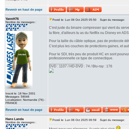
Revenir en haut de page
YannH76
Posté le: Lun 06 Oct 2025 05:50
Sujet du message:
Nombre de messages :
C'est juste du binaire compresser qui vient du serve
la fibre, d'ailleurs tu as du Netflix ou Disney en AD
Pour la taille du câble optique, pas de protocole déf
C'est plus les couches de protections gaines, et au
Pour le SDI, très peu de produit HC en sont pourvus
professionnnelle ce type de connectique.
_________________
DVD : 1107 / HD-DVD : 74 / Blu-ray : 176
Inscrit le: 18 Nov 2001
Messages: 59046
Localisation: Normandie (76) -
FRANCE
Revenir en haut de page
Hans Landa
Posté le: Lun 06 Oct 2025 06:59
Sujet du message:
Nombre de messages :