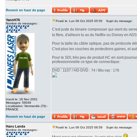
Revenir en haut de page
YannH76
Posté le: Lun 06 Oct 2025 05:50
Sujet du message:
Nombre de messages :
C'est juste du binaire compresser qui vient du serve
la fibre, d'ailleurs tu as du Netflix ou Disney en AD
Pour la taille du câble optique, pas de protocole déf
C'est plus les couches de protections gaines, et au
Pour le SDI, très peu de produit HC en sont pourvus
professionnnelle ce type de connectique.
_________________
DVD : 1107 / HD-DVD : 74 / Blu-ray : 176
Inscrit le: 18 Nov 2001
Messages: 59046
Localisation: Normandie (76) -
FRANCE
Revenir en haut de page
Hans Landa
Posté le: Lun 06 Oct 2025 06:59
Sujet du message:
Nombre de messages :