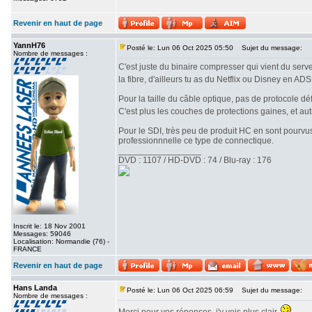
Revenir en haut de page
YannH76
Posté le: Lun 06 Oct 2025 05:50
Sujet du message:
Nombre de messages :
C'est juste du binaire compresser qui vient du serve
la fibre, d'ailleurs tu as du Netflix ou Disney en AD
Pour la taille du câble optique, pas de protocole déf
C'est plus les couches de protections gaines, et au
Pour le SDI, très peu de produit HC en sont pourvus
professionnnelle ce type de connectique.
_________________
DVD : 1107 / HD-DVD : 74 / Blu-ray : 176
Inscrit le: 18 Nov 2001
Messages: 59046
Localisation: Normandie (76) -
FRANCE
Revenir en haut de page
Hans Landa
Posté le: Lun 06 Oct 2025 06:59
Sujet du message:
Nombre de messages :