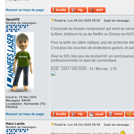
Revenir en haut de page
YannH76
Posté le: Lun 06 Oct 2025 05:50
Sujet du message:
Nombre de messages :
C'est juste du binaire compresser qui vient du serve
la fibre, d'ailleurs tu as du Netflix ou Disney en AD
Pour la taille du câble optique, pas de protocole déf
C'est plus les couches de protections gaines, et au
Pour le SDI, très peu de produit HC en sont pourvus
professionnnelle ce type de connectique.
_________________
DVD : 1107 / HD-DVD : 74 / Blu-ray : 176
Inscrit le: 18 Nov 2001
Messages: 59046
Localisation: Normandie (76) -
FRANCE
Revenir en haut de page
Hans Landa
Posté le: Lun 06 Oct 2025 06:59
Sujet du message:
Nombre de messages :