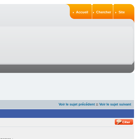
Accueil
Chercher
Site
Voir le sujet précédent
::
Voir le sujet suivant