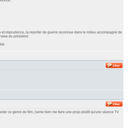
nnonce :
sion et imprudence, la reporter de guerre reconnue dans le milieu accompagné de
erview du président.
ble
egarder ce genre de film, j'aime bien me faire une projo plutôt qu'une séance TV