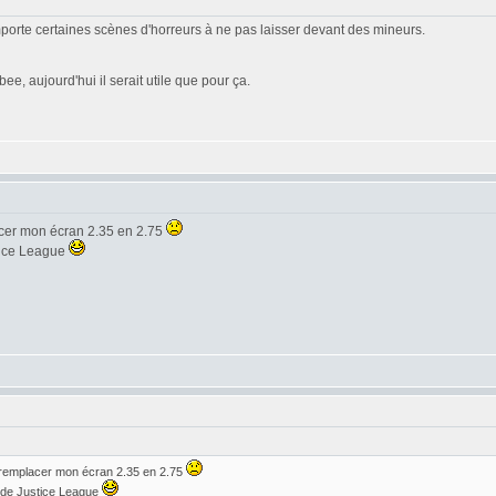
omporte certaines scènes d'horreurs à ne pas laisser devant des mineurs.
e, aujourd'hui il serait utile que pour ça.
acer mon écran 2.35 en 2.75
stice League
 remplacer mon écran 2.35 en 2.75
r de Justice League