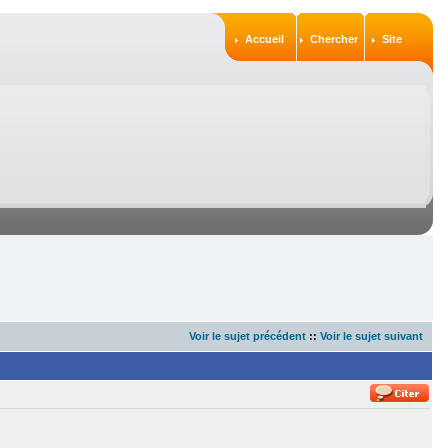
Accueil
Chercher
Site
Voir le sujet précédent
::
Voir le sujet suivant