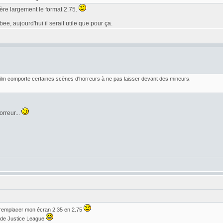
éfère largement le format 2.75.
e, aujourd'hui il serait utile que pour ça.
 film comporte certaines scènes d'horreurs à ne pas laisser devant des mineurs.
orreur...
 remplacer mon écran 2.35 en 2.75
r de Justice League