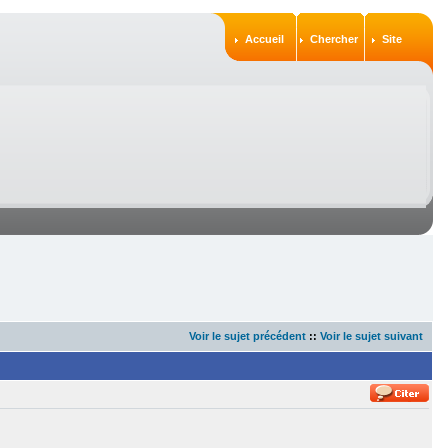
Accueil
Chercher
Site
Voir le sujet précédent
::
Voir le sujet suivant