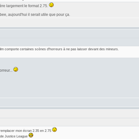
éfère largement le format 2.75.
e, aujourd'hui il serait utile que pour ça.
 film comporte certaines scènes d'horreurs à ne pas laisser devant des mineurs.
orreur...
 remplacer mon écran 2.35 en 2.75
r de Justice League