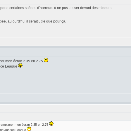
omporte certaines scènes d'horreurs à ne pas laisser devant des mineurs.
e, aujourd'hui il serait utile que pour ça.
acer mon écran 2.35 en 2.75
stice League
 remplacer mon écran 2.35 en 2.75
r de Justice League