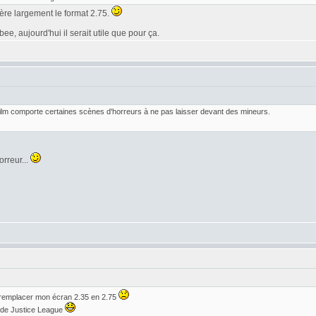
éfère largement le format 2.75.
e, aujourd'hui il serait utile que pour ça.
 film comporte certaines scènes d'horreurs à ne pas laisser devant des mineurs.
orreur...
 remplacer mon écran 2.35 en 2.75
r de Justice League