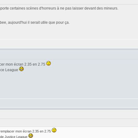
omporte certaines scènes d'horreurs à ne pas laisser devant des mineurs.
e, aujourd'hui il serait utile que pour ça.
acer mon écran 2.35 en 2.75
stice League
 remplacer mon écran 2.35 en 2.75
r de Justice League