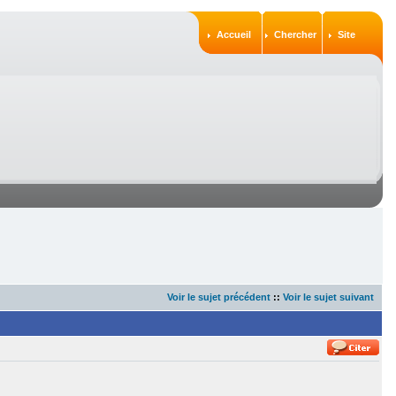
Accueil
Chercher
Site
Voir le sujet précédent
::
Voir le sujet suivant