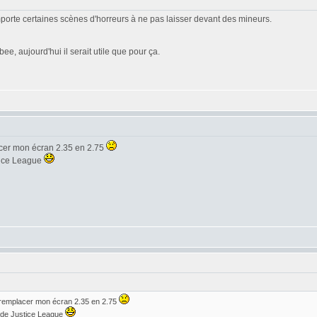
omporte certaines scènes d'horreurs à ne pas laisser devant des mineurs.
e, aujourd'hui il serait utile que pour ça.
acer mon écran 2.35 en 2.75
stice League
 remplacer mon écran 2.35 en 2.75
r de Justice League