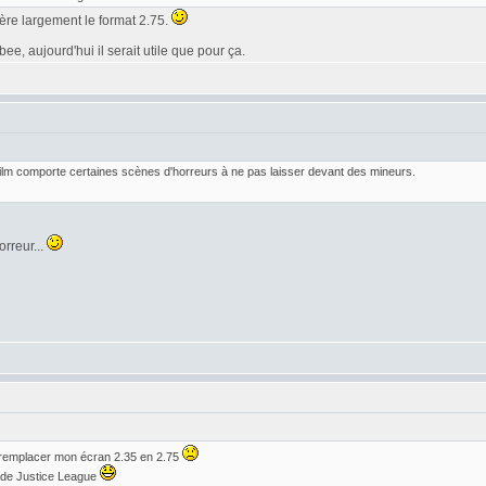
éfère largement le format 2.75.
e, aujourd'hui il serait utile que pour ça.
 film comporte certaines scènes d'horreurs à ne pas laisser devant des mineurs.
orreur...
 remplacer mon écran 2.35 en 2.75
r de Justice League