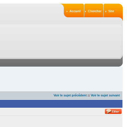
Accueil
Chercher
Site
Voir le sujet précédent
::
Voir le sujet suivant