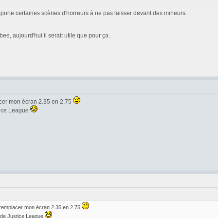
omporte certaines scènes d'horreurs à ne pas laisser devant des mineurs.
e, aujourd'hui il serait utile que pour ça.
acer mon écran 2.35 en 2.75
stice League
 remplacer mon écran 2.35 en 2.75
r de Justice League