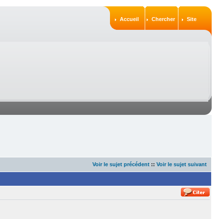
Accueil
Chercher
Site
Voir le sujet précédent
::
Voir le sujet suivant