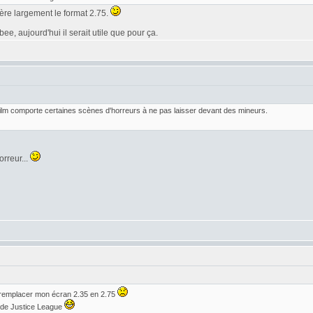
éfère largement le format 2.75.
e, aujourd'hui il serait utile que pour ça.
 film comporte certaines scènes d'horreurs à ne pas laisser devant des mineurs.
orreur...
 remplacer mon écran 2.35 en 2.75
r de Justice League