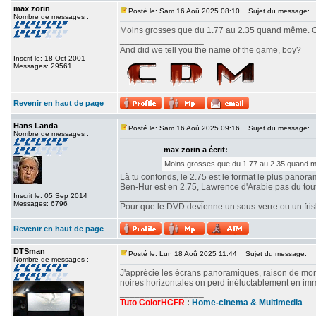
max zorin
Posté le: Sam 16 Aoû 2025 08:10
Sujet du message:
Nombre de messages :
Moins grosses que du 1.77 au 2.35 quand même. Ou
_________________
And did we tell you the name of the game, boy?
Inscrit le: 18 Oct 2001
Messages: 29561
Revenir en haut de page
Hans Landa
Posté le: Sam 16 Aoû 2025 09:16
Sujet du message:
Nombre de messages :
max zorin a écrit:
Moins grosses que du 1.77 au 2.35 quand mê
Là tu confonds, le 2.75 est le format le plus panor
Ben-Hur est en 2.75, Lawrence d'Arabie pas du tout. 
Inscrit le: 05 Sep 2014
_________________
Messages: 6796
Pour que le DVD devienne un sous-verre ou un frisbe
Revenir en haut de page
DTSman
Posté le: Lun 18 Aoû 2025 11:44
Sujet du message:
Nombre de messages :
J'apprécie les écrans panoramiques, raison de mon c
noires horizontales on perd inéluctablement en imm
_________________
Tuto ColorHCFR
:
Home-cinema & Multimedia