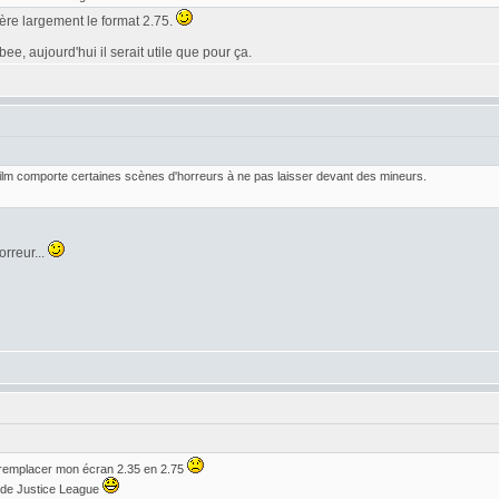
éfère largement le format 2.75.
e, aujourd'hui il serait utile que pour ça.
 film comporte certaines scènes d'horreurs à ne pas laisser devant des mineurs.
orreur...
 remplacer mon écran 2.35 en 2.75
r de Justice League