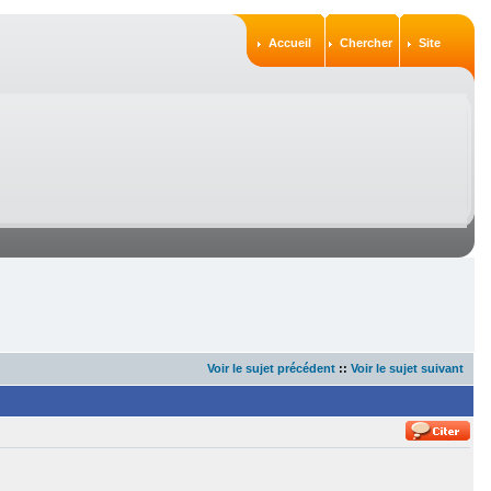
Accueil
Chercher
Site
Voir le sujet précédent
::
Voir le sujet suivant