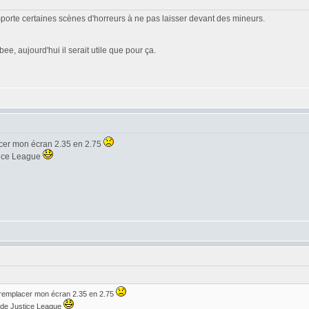
omporte certaines scènes d'horreurs à ne pas laisser devant des mineurs.
e, aujourd'hui il serait utile que pour ça.
acer mon écran 2.35 en 2.75
stice League
 remplacer mon écran 2.35 en 2.75
r de Justice League