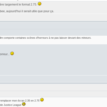
éfère largement le format 2.75.
e, aujourd'hui il serait utile que pour ça.
 film comporte certaines scènes d'horreurs à ne pas laisser devant des mineurs.
orreur...
 remplacer mon écran 2.35 en 2.75
r de Justice League