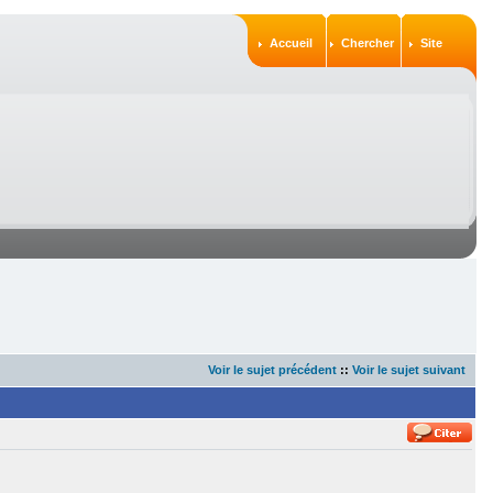
Accueil
Chercher
Site
Voir le sujet précédent
::
Voir le sujet suivant