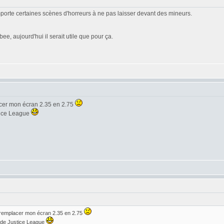
omporte certaines scènes d'horreurs à ne pas laisser devant des mineurs.
e, aujourd'hui il serait utile que pour ça.
acer mon écran 2.35 en 2.75
stice League
 remplacer mon écran 2.35 en 2.75
r de Justice League