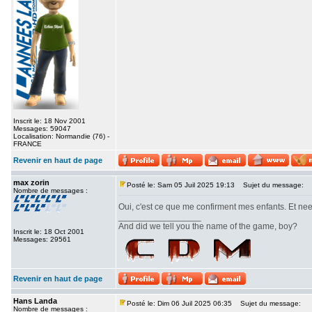
Inscrit le: 18 Nov 2001
Messages: 59047
Localisation: Normandie (76) -
FRANCE
Revenir en haut de page
max zorin
Posté le: Sam 05 Juil 2025 19:13
Sujet du message:
Nombre de messages :
Oui, c'est ce que me confirment mes enfants. Et ne
_________________
And did we tell you the name of the game, boy?
Inscrit le: 18 Oct 2001
Messages: 29561
Revenir en haut de page
Hans Landa
Posté le: Dim 06 Juil 2025 06:35
Sujet du message:
Nombre de messages :