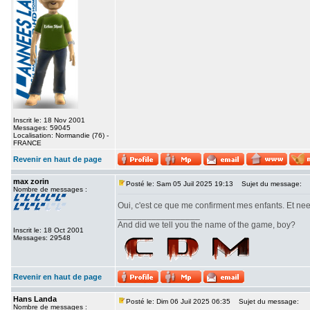
Inscrit le: 18 Nov 2001
Messages: 59045
Localisation: Normandie (76) -
FRANCE
Revenir en haut de page
max zorin
Posté le: Sam 05 Juil 2025 19:13
Sujet du message:
Nombre de messages :
Oui, c'est ce que me confirment mes enfants. Et ne
_________________
And did we tell you the name of the game, boy?
Inscrit le: 18 Oct 2001
Messages: 29548
Revenir en haut de page
Hans Landa
Posté le: Dim 06 Juil 2025 06:35
Sujet du message:
Nombre de messages :