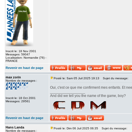
Inscrit le: 18 Nov 2001
Messages: 59047
Localisation: Normandie (76) -
FRANCE
Revenir en haut de page
max zorin
Posté le: Sam 05 Juil 2025 19:13
Sujet du message:
Nombre de messages :
Oui, c'est ce que me confirment mes enfants. Et ne
_________________
And did we tell you the name of the game, boy?
Inscrit le: 18 Oct 2001
Messages: 29561
Revenir en haut de page
Hans Landa
Posté le: Dim 06 Juil 2025 06:35
Sujet du message:
Nombre de messages :