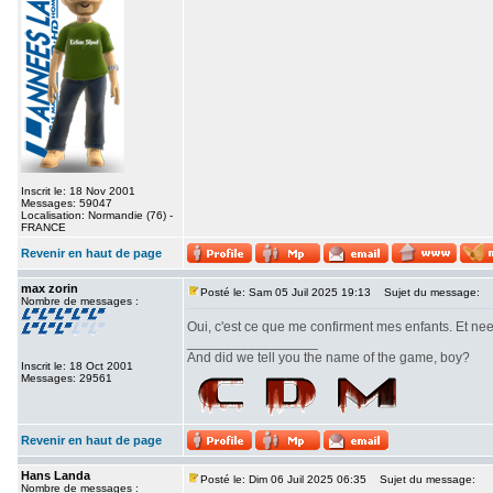
Inscrit le: 18 Nov 2001
Messages: 59047
Localisation: Normandie (76) -
FRANCE
Revenir en haut de page
max zorin
Posté le: Sam 05 Juil 2025 19:13
Sujet du message:
Nombre de messages :
Oui, c'est ce que me confirment mes enfants. Et ne
_________________
And did we tell you the name of the game, boy?
Inscrit le: 18 Oct 2001
Messages: 29561
Revenir en haut de page
Hans Landa
Posté le: Dim 06 Juil 2025 06:35
Sujet du message:
Nombre de messages :