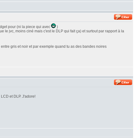
dget pour (ni la piece qui avec
)
e jvc, moins ciné mais c'est le DLP qui fait ça) et surtout par rapport à la
te entre gris et noir et par exemple quand tu as des bandes noires
s LCD et DLP. J'adore!