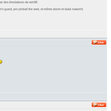
 par des émulateurs de win98.
even's guest, pro pinball the web, et même doom et duke nukem!)