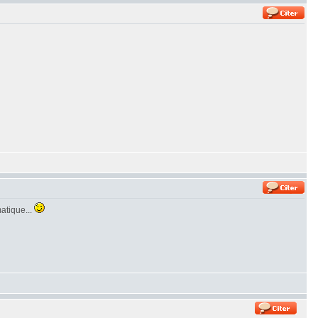
matique...