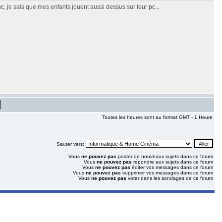
c, je sais que mes enfants jouent aussi dessus sur leur pc...
Toutes les heures sont au format GMT - 1 Heure
Sauter vers:
Vous
ne pouvez pas
poster de nouveaux sujets dans ce forum
Vous
ne pouvez pas
répondre aux sujets dans ce forum
Vous
ne pouvez pas
éditer vos messages dans ce forum
Vous
ne pouvez pas
supprimer vos messages dans ce forum
Vous
ne pouvez pas
voter dans les sondages de ce forum