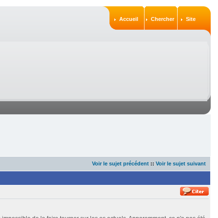
Accueil
Chercher
Site
Voir le sujet précédent
::
Voir le sujet suivant