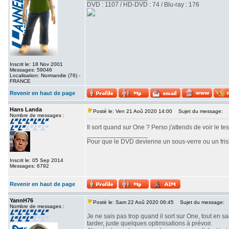
DVD : 1107 / HD-DVD : 74 / Blu-ray : 176
Inscrit le: 18 Nov 2001
Messages: 59046
Localisation: Normandie (76) -
FRANCE
Revenir en haut de page
Hans Landa
Posté le: Ven 21 Aoû 2020 14:00
Sujet du message:
Nombre de messages :
Il sort quand sur One ? Perso j'attends de voir le te
_________________
Pour que le DVD devienne un sous-verre ou un frisbe
Inscrit le: 05 Sep 2014
Messages: 6792
Revenir en haut de page
YannH76
Posté le: Sam 22 Aoû 2020 06:45
Sujet du message:
Nombre de messages :
Je ne sais pas trop quand il sort sur One, tout en s
tarder, juste quelques optimisations à prévoir.