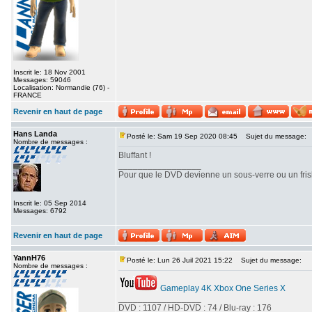
Inscrit le: 18 Nov 2001
Messages: 59046
Localisation: Normandie (76) -
FRANCE
Revenir en haut de page
Hans Landa
Posté le: Sam 19 Sep 2020 08:45
Sujet du message:
Nombre de messages :
Bluffant !
_________________
Pour que le DVD devienne un sous-verre ou un frisbe
Inscrit le: 05 Sep 2014
Messages: 6792
Revenir en haut de page
YannH76
Posté le: Lun 26 Juil 2021 15:22
Sujet du message:
Nombre de messages :
Gameplay 4K Xbox One Series X
_________________
DVD : 1107 / HD-DVD : 74 / Blu-ray : 176