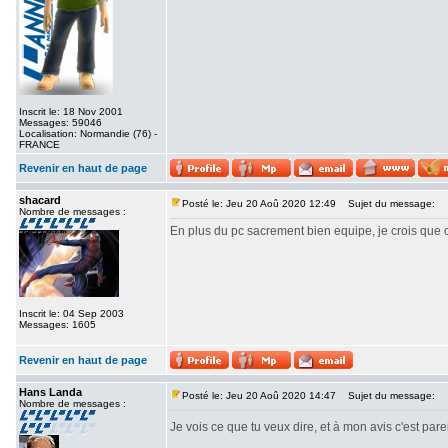
Inscrit le: 18 Nov 2001
Messages: 59046
Localisation: Normandie (76) -
FRANCE
Revenir en haut de page
shacard
Posté le: Jeu 20 Aoû 2020 12:49
Sujet du message:
Nombre de messages :
En plus du pc sacrement bien equipe, je crois que c
Inscrit le: 04 Sep 2003
Messages: 1605
Revenir en haut de page
Hans Landa
Posté le: Jeu 20 Aoû 2020 14:47
Sujet du message:
Nombre de messages :
Je vois ce que tu veux dire, et à mon avis c'est parei