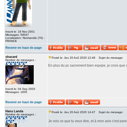
Inscrit le: 18 Nov 2001
Messages: 59047
Localisation: Normandie (76) -
FRANCE
Revenir en haut de page
shacard
Posté le: Jeu 20 Aoû 2020 12:49
Sujet du message:
Nombre de messages :
En plus du pc sacrement bien equipe, je crois que c
Inscrit le: 04 Sep 2003
Messages: 1605
Revenir en haut de page
Hans Landa
Posté le: Jeu 20 Aoû 2020 14:47
Sujet du message:
Nombre de messages :
Je vois ce que tu veux dire, et à mon avis c'est parei