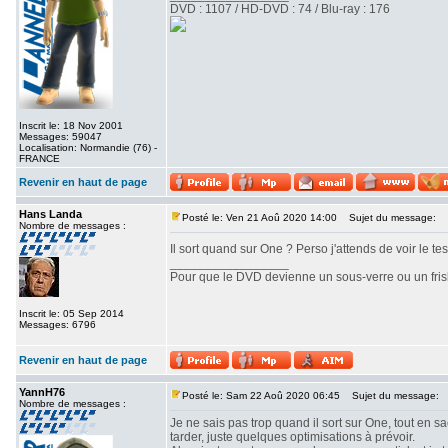
DVD : 1107 / HD-DVD : 74 / Blu-ray : 176
Inscrit le: 18 Nov 2001
Messages: 59047
Localisation: Normandie (76) -
FRANCE
Revenir en haut de page
Hans Landa
Posté le: Ven 21 Aoû 2020 14:00
Sujet du message:
Nombre de messages :
Il sort quand sur One ? Perso j'attends de voir le te
_________________
Pour que le DVD devienne un sous-verre ou un frisbe
Inscrit le: 05 Sep 2014
Messages: 6796
Revenir en haut de page
YannH76
Posté le: Sam 22 Aoû 2020 06:45
Sujet du message:
Nombre de messages :
Je ne sais pas trop quand il sort sur One, tout en s
tarder, juste quelques optimisations à prévoir.