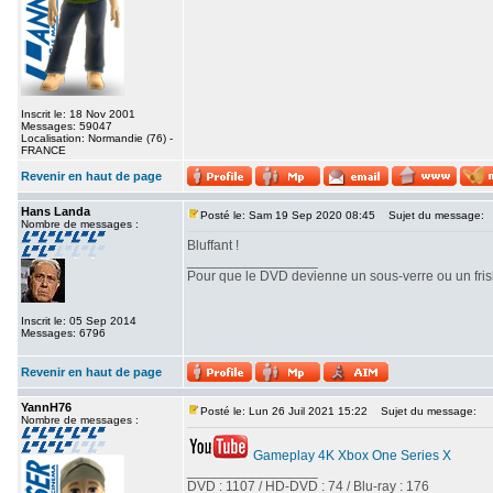
Inscrit le: 18 Nov 2001
Messages: 59047
Localisation: Normandie (76) -
FRANCE
Revenir en haut de page
Hans Landa
Posté le: Sam 19 Sep 2020 08:45
Sujet du message:
Nombre de messages :
Bluffant !
_________________
Pour que le DVD devienne un sous-verre ou un frisbe
Inscrit le: 05 Sep 2014
Messages: 6796
Revenir en haut de page
YannH76
Posté le: Lun 26 Juil 2021 15:22
Sujet du message:
Nombre de messages :
Gameplay 4K Xbox One Series X
_________________
DVD : 1107 / HD-DVD : 74 / Blu-ray : 176