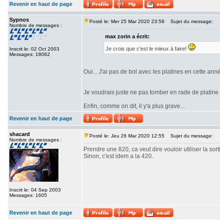
Revenir en haut de page
Sypnos
Posté le: Mer 25 Mar 2020 23:58
Sujet du message:
Nombre de messages :
max zorin a écrit:
Je crois que c'est le mieux à faire!
Inscrit le: 02 Oct 2003
Messages: 18062
Oui... J'ai pas de bol avec les platines en cette a
Je voudrais juste ne pas tomber en rade de platin
Enfin, comme on dit, il y'a plus grave...
Revenir en haut de page
shacard
Posté le: Jeu 26 Mar 2020 12:55
Sujet du message:
Nombre de messages :
Prendre une 820, ca veut dire vouloir utiliser la sor
Sinon, c'est idem a la 420.
Inscrit le: 04 Sep 2003
Messages: 1605
Revenir en haut de page