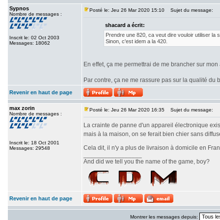
Sypnos
Posté le: Jeu 26 Mar 2020 15:10
Sujet du message:
Nombre de messages :
shacard a écrit:
Prendre une 820, ca veut dire vouloir utiliser la 
Inscrit le: 02 Oct 2003
Sinon, c'est idem a la 420.
Messages: 18062
En effet, ça me permettrai de me brancher sur mon a
Par contre, ça ne me rassure pas sur la qualité du b
Revenir en haut de page
max zorin
Posté le: Jeu 26 Mar 2020 16:35
Sujet du message:
Nombre de messages :
La crainte de panne d'un appareil électronique exis
mais à la maison, on se ferait bien chier sans diffu
Inscrit le: 18 Oct 2001
Cela dit, il n'y a plus de livraison à domicile en Fr
Messages: 29548
_________________
And did we tell you the name of the game, boy?
Revenir en haut de page
Montrer les messages depuis: