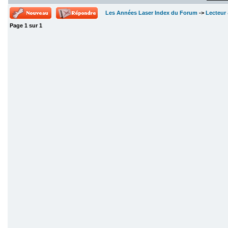
Les Années Laser Index du Forum
->
Lecteur 
Page
1
sur
1